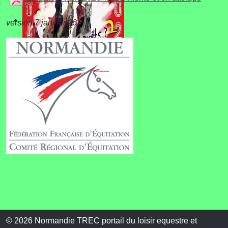
version 7 janvier 26
Championnat de
Normandie
© 2026 Normandie TREC portail du loisir equestre et