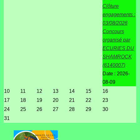
Clôture
engagements :
03/08/2026
Concours
organisé par
ECURIES DU
SHAMROCK
(6140007)
Date :
2026-
08-09
10
11
12
13
14
15
16
17
18
19
20
21
22
23
24
25
26
27
28
29
30
31