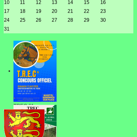
10
11
12
13
14
15
16
17
18
19
20
21
22
23
24
25
26
27
28
29
30
31
TREC 61