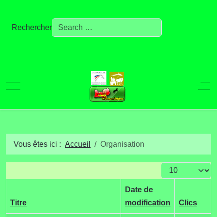
Rechercher
Mobile Menu Toggle
Off
Vous êtes ici :
Accueil
Organisation
Afficher #
Date de
Titre
modification
Clics