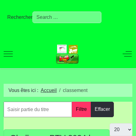
Rechercher
Mobile Menu Toggle
Off
Vous êtes ici :
Accueil
classement
Filtre
Effacer