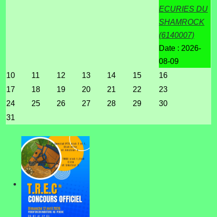
ECURIES DU
SHAMROCK
(6140007)
Date :
2026-
08-09
10
11
12
13
14
15
16
17
18
19
20
21
22
23
24
25
26
27
28
29
30
31