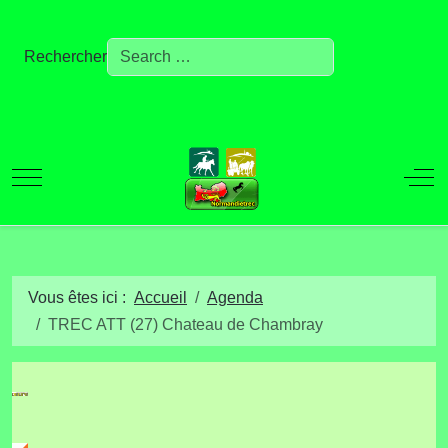
Rechercher
Mobile Menu Toggle
Off
Vous êtes ici :
Accueil
Agenda
TREC ATT (27) Chateau de Chambray