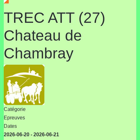
TREC ATT (27)
Chateau de
Chambray
Catégorie
Epreuves
Dates
2026-06-20
-
2026-06-21