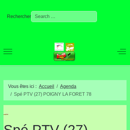
Rechercher
Mobile Menu Toggle
Off
Vous êtes ici :
Accueil
Agenda
Spé PTV (27) POIGNY LA FORET 78
Spé PTV (27)