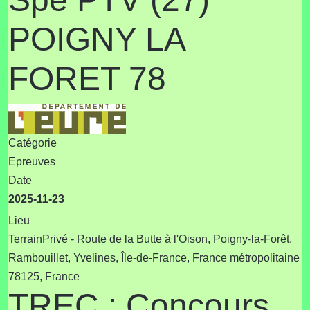
POIGNY LA
FORET 78
Catégorie
Epreuves
Date
2025-11-23
Lieu
TerrainPrivé - Route de la Butte à l'Oison, Poigny-la-Forêt,
Rambouillet, Yvelines, Île-de-France, France métropolitaine
78125, France
TREC : Concours