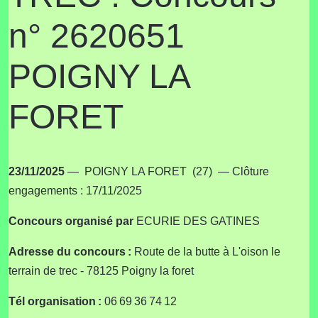
n° 2620651
POIGNY LA
FORET
23/11/2025
— POIGNY LA FORET (27) — Clôture
engagements : 17/11/2025
Concours
organisé par
ECURIE DES GATINES
Adresse du concours :
Route de la butte à L'oison le
terrain de trec - 78125 Poigny la foret
Tél organisation :
06 69 36 74 12