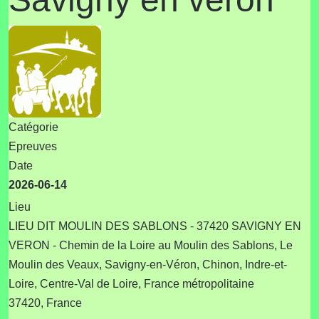
Catégorie
Epreuves
Date
2026-06-14
Lieu
LIEU DIT MOULIN DES SABLONS - 37420 SAVIGNY EN
VERON - Chemin de la Loire au Moulin des Sablons, Le
Moulin des Veaux, Savigny-en-Véron, Chinon, Indre-et-
Loire, Centre-Val de Loire, France métropolitaine
37420, France