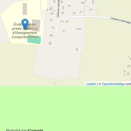
Leaflet
| ©
OpenStreetMap
cont
Propulsé par
iCagenda