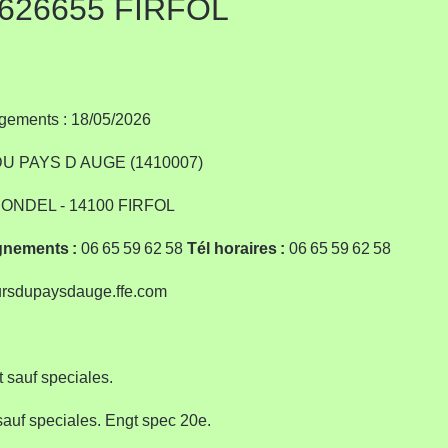
2626655 FIRFOL
ements : 18/05/2026
 PAYS D AUGE (1410007)
ONDEL - 14100 FIRFOL
gnements :
06 65 59 62 58
Tél horaires :
06 65 59 62 58
ursdupaysdauge.ffe.com
 sauf speciales.
sauf speciales. Engt spec 20e.