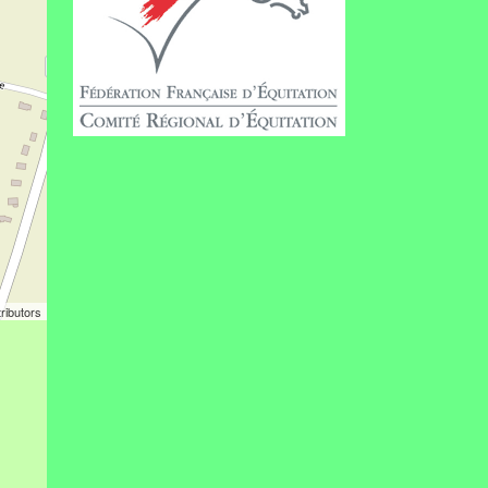
ributors