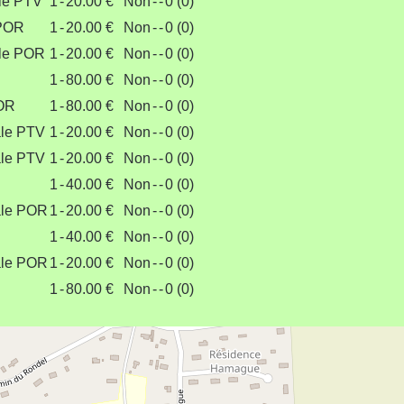
lle PTV
1
-
20.00 €
Non
-
-
0 (0)
 POR
1
-
20.00 €
Non
-
-
0 (0)
lle POR
1
-
20.00 €
Non
-
-
0 (0)
1
-
80.00 €
Non
-
-
0 (0)
POR
1
-
80.00 €
Non
-
-
0 (0)
ale PTV
1
-
20.00 €
Non
-
-
0 (0)
ale PTV
1
-
20.00 €
Non
-
-
0 (0)
R
1
-
40.00 €
Non
-
-
0 (0)
ale POR
1
-
20.00 €
Non
-
-
0 (0)
R
1
-
40.00 €
Non
-
-
0 (0)
ale POR
1
-
20.00 €
Non
-
-
0 (0)
1
-
80.00 €
Non
-
-
0 (0)