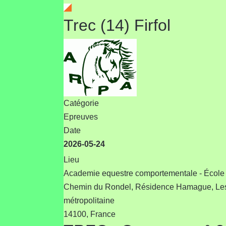
Trec (14) Firfol
Catégorie
Epreuves
Date
2026-05-24
Lieu
Academie equestre comportementale - École
Chemin du Rondel, Résidence Hamague, Les D
métropolitaine
14100, France