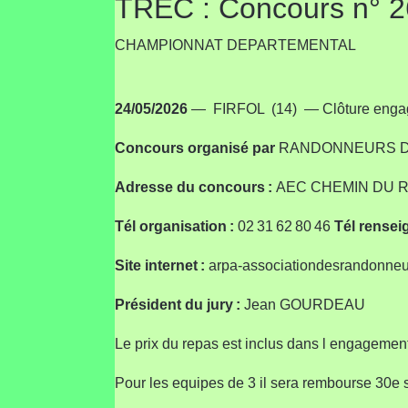
TREC : Concours n° 
CHAMPIONNAT DEPARTEMENTAL
24/05/2026
— FIRFOL (14) — Clôture engag
Concours
organisé par
RANDONNEURS DU
Adresse du concours :
AEC CHEMIN DU R
Tél organisation :
02 31 62 80 46
Tél rensei
Site internet :
arpa-associationdesrandonne
Président du jury :
Jean GOURDEAU
Le prix du repas est inclus dans l engagement
Pour les equipes de 3 il sera rembourse 30e 