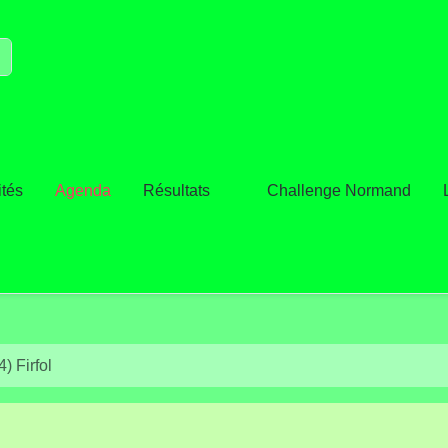
ités
Agenda
Résultats
Challenge Normand
4) Firfol