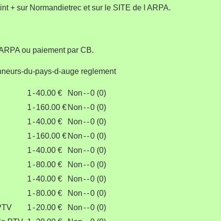
oint + sur Normandietrec et sur le SITE de l ARPA.
 ARPA ou paiement par CB.
onneurs-du-pays-d-auge reglement
1
-
40.00 €
Non
-
-
0 (0)
1
-
160.00 €
Non
-
-
0 (0)
1
-
40.00 €
Non
-
-
0 (0)
1
-
160.00 €
Non
-
-
0 (0)
1
-
40.00 €
Non
-
-
0 (0)
1
-
80.00 €
Non
-
-
0 (0)
1
-
40.00 €
Non
-
-
0 (0)
1
-
80.00 €
Non
-
-
0 (0)
 PTV
1
-
20.00 €
Non
-
-
0 (0)