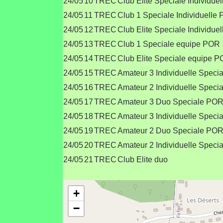
24/05
10
TREC
Club Elite Speciale Individue
24/05
11
TREC
Club 1 Speciale Individuelle
24/05
12
TREC
Club Elite Speciale Individue
24/05
13
TREC
Club 1 Speciale equipe POR
24/05
14
TREC
Club Elite Speciale equipe 
24/05
15
TREC
Amateur 3 Individuelle Speci
24/05
16
TREC
Amateur 2 Individuelle Speci
24/05
17
TREC
Amateur 3 Duo Speciale PO
24/05
18
TREC
Amateur 3 Individuelle Speci
24/05
19
TREC
Amateur 2 Duo Speciale PO
24/05
20
TREC
Amateur 2 Individuelle Speci
24/05
21
TREC
Club Elite duo
+
−