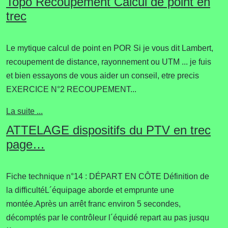
Topo Recoupement Calcul de point en
trec
Le mytique calcul de point en POR Si je vous dit Lambert,
recoupement de distance, rayonnement ou UTM ... je fuis
et bien essayons de vous aider un conseil, etre precis
EXERCICE N°2 RECOUPEMENT...
La suite ...
ATTELAGE dispositifs du PTV en trec
page…
Fiche technique n°14 : DÉPART EN CÔTE Définition de
la difficultéL´équipage aborde et emprunte une
montée.Après un arrêt franc environ 5 secondes,
décomptés par le contrôleur l´équidé repart au pas jusqu