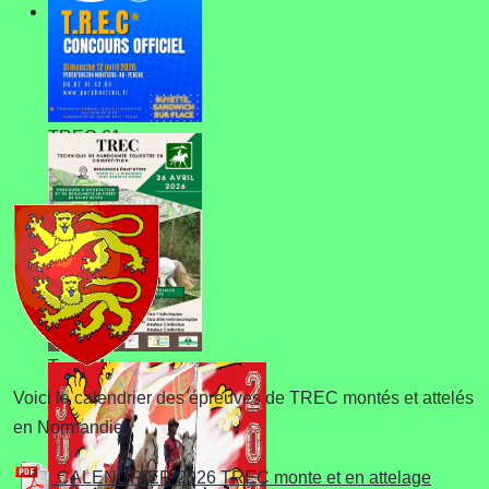
TREC 61
Trec 14
Voici le calendrier des épreuves de TREC montés et attelés
en Normandie
CALENDRIER 2026 TREC monte et en attelage