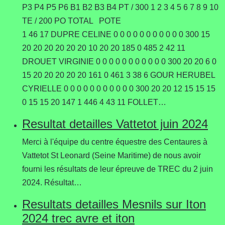
P3 P4 P5 P6 B1 B2 B3 B4 PT / 300 1 2 3 4 5 6 7 8 9 10
TE / 200 PO TOTAL POTE
1 46 17 DUPRE CELINE 0 0 0 0 0 0 0 0 0 0 0 300 15
20 20 20 20 20 20 10 20 20 185 0 485 2 42 11
DROUET VIRGINIE 0 0 0 0 0 0 0 0 0 0 0 300 20 20 6 0
15 20 20 20 20 20 161 0 461 3 38 6 GOUR HERUBEL
CYRIELLE 0 0 0 0 0 0 0 0 0 0 0 300 20 20 12 15 15 15
0 15 15 20 147 1 446 4 43 11 FOLLET…
Resultat detailles Vattetot juin 2024
Merci à l'équipe du centre équestre des Centaures à
Vattetot St Leonard (Seine Maritime) de nous avoir
fourni les résultats de leur épreuve de TREC du 2 juin
2024. Résultat…
Resultats detailles Mesnils sur Iton
2024 trec avre et iton