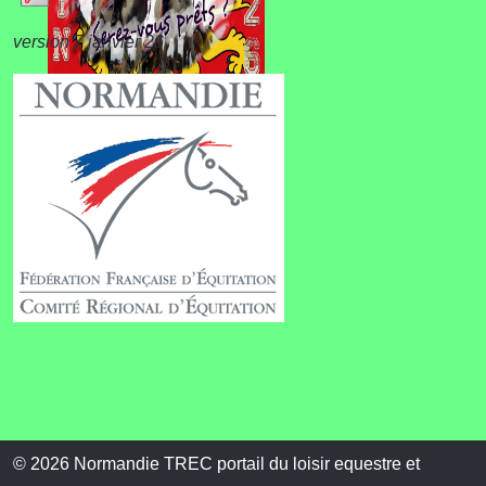
version 7 janvier 26
Championnat de
Normandie
© 2026 Normandie TREC portail du loisir equestre et