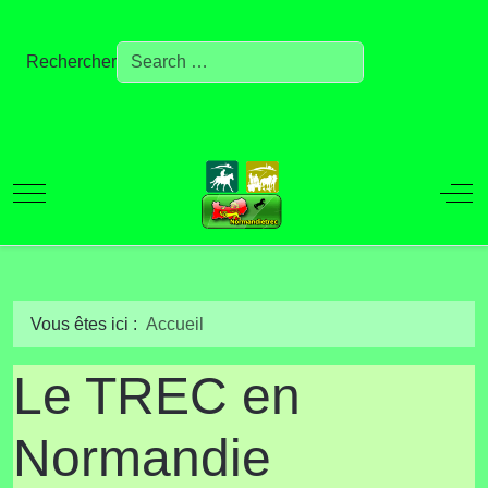
Rechercher
Mobile Menu Toggle
Off
Vous êtes ici :
Accueil
Le TREC en
Normandie