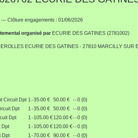
Clôture engagements : 01/06/2026
rtemental
organisé par
ECURIE DES GATINES (2781002)
NEROLLES ECURIE DES GATINES - 27810 MARCILLY SUR
t Circuit Dpt
1
-
35.00 €
50.00 €
-
-
0 (0)
rcuit Dpt
1
-
35.00 €
50.00 €
-
-
0 (0)
cuit Dpt
1
-
105.00 €
120.00 €
-
-
0 (0)
t Dpt
1
-
105.00 €
120.00 €
-
-
0 (0)
t Dpt
1
-
70.00 €
90.00 €
-
-
0 (0)