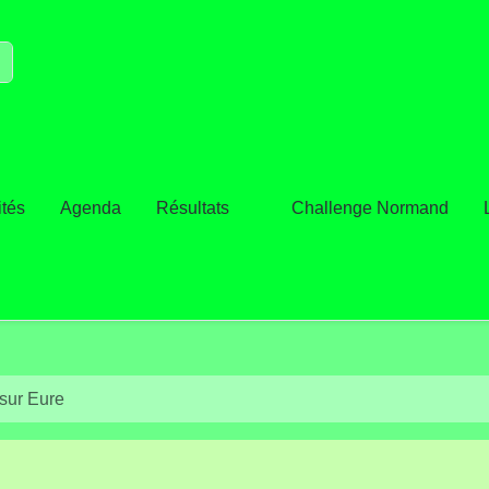
ités
Agenda
Résultats
Challenge Normand
 sur Eure