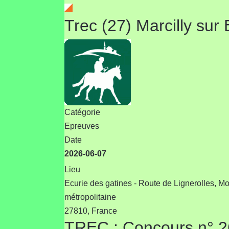
Trec (27) Marcilly sur
Catégorie
Epreuves
Date
2026-06-07
Lieu
Ecurie des gatines - Route de Lignerolles, M
métropolitaine
27810, France
TREC : Concours n°