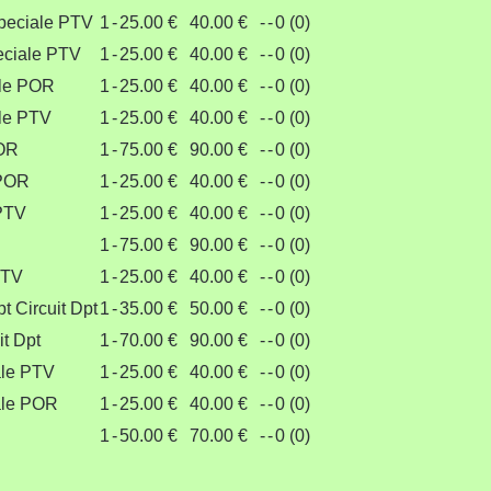
Speciale PTV
1
-
25.00 €
40.00 €
-
-
0 (0)
eciale PTV
1
-
25.00 €
40.00 €
-
-
0 (0)
lle POR
1
-
25.00 €
40.00 €
-
-
0 (0)
lle PTV
1
-
25.00 €
40.00 €
-
-
0 (0)
POR
1
-
75.00 €
90.00 €
-
-
0 (0)
 POR
1
-
25.00 €
40.00 €
-
-
0 (0)
 PTV
1
-
25.00 €
40.00 €
-
-
0 (0)
1
-
75.00 €
90.00 €
-
-
0 (0)
PTV
1
-
25.00 €
40.00 €
-
-
0 (0)
t Circuit Dpt
1
-
35.00 €
50.00 €
-
-
0 (0)
t Dpt
1
-
70.00 €
90.00 €
-
-
0 (0)
ale PTV
1
-
25.00 €
40.00 €
-
-
0 (0)
ale POR
1
-
25.00 €
40.00 €
-
-
0 (0)
R
1
-
50.00 €
70.00 €
-
-
0 (0)